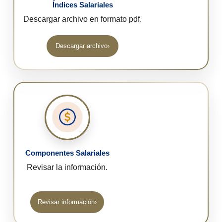
Índices Salariales
Descargar archivo en formato pdf.
Descargar archivo
›
(abre en una nueva pestaña)
Componentes Salariales
Revisar la información.
Revisar información
›
(abre en una nueva pestaña)