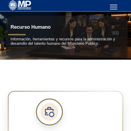
Recurso Humano
Información, herramientas y recursos para la administración y
desarrollo del talento humano del MInisterio Público.