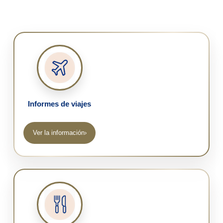
Informes de viajes
Ver la información
›