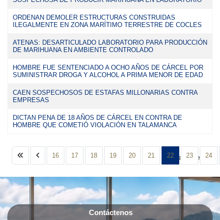
ORDENAN DEMOLER ESTRUCTURAS CONSTRUIDAS
ILEGALMENTE EN ZONA MARÍTIMO TERRESTRE DE COCLES
ATENAS: DESARTICULADO LABORATORIO PARA PRODUCCIÓN
DE MARIHUANA EN AMBIENTE CONTROLADO
HOMBRE FUE SENTENCIADO A OCHO AÑOS DE CÁRCEL POR
SUMINISTRAR DROGA Y ALCOHOL A PRIMA MENOR DE EDAD
CAEN SOSPECHOSOS DE ESTAFAS MILLONARIAS CONTRA
EMPRESAS
DICTAN PENA DE 18 AÑOS DE CÁRCEL EN CONTRA DE
HOMBRE QUE COMETIÓ VIOLACIÓN EN TALAMANCA
16
17
18
19
20
21
22
23
24
Página 22 de 25
Contáctenos