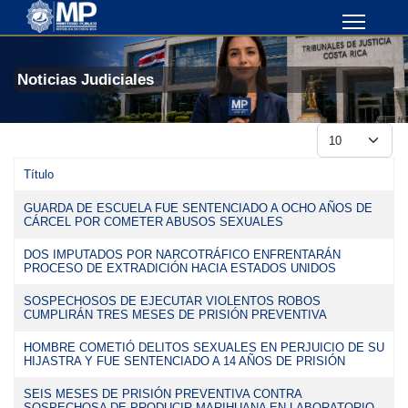
Noticias Judiciales
Cantidad
Título
Artículos
GUARDA DE ESCUELA FUE SENTENCIADO A OCHO AÑOS DE
CÁRCEL POR COMETER ABUSOS SEXUALES
DOS IMPUTADOS POR NARCOTRÁFICO ENFRENTARÁN
PROCESO DE EXTRADICIÓN HACIA ESTADOS UNIDOS
SOSPECHOSOS DE EJECUTAR VIOLENTOS ROBOS
CUMPLIRÁN TRES MESES DE PRISIÓN PREVENTIVA
HOMBRE COMETIÓ DELITOS SEXUALES EN PERJUICIO DE SU
HIJASTRA Y FUE SENTENCIADO A 14 AÑOS DE PRISIÓN
SEIS MESES DE PRISIÓN PREVENTIVA CONTRA
SOSPECHOSA DE PRODUCIR MARIHUANA EN LABORATORIO