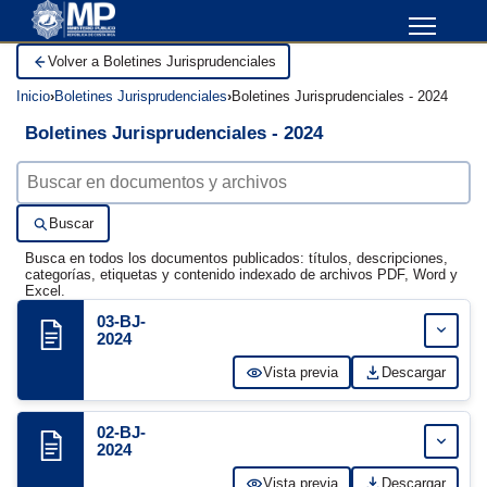
Volver a Boletines Jurisprudenciales
Inicio
Boletines Jurisprudenciales
Boletines Jurisprudenciales - 2024
Boletines Jurisprudenciales - 2024
Buscar documentos
Buscar
Busca en todos los documentos publicados: títulos, descripciones,
categorías, etiquetas y contenido indexado de archivos PDF, Word y
Excel.
03-BJ-
Expand
2024
Vista previa
Descargar
02-BJ-
Expand
2024
Vista previa
Descargar