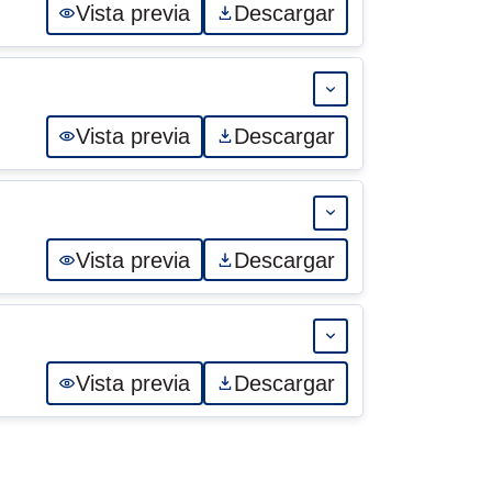
Vista previa
Descargar
Expandir 03-AD
Vista previa
Descargar
Expandir 02-AD
Vista previa
Descargar
Expandir 01-AD
Vista previa
Descargar