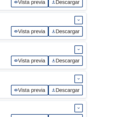
Vista previa
Descargar
Expandir 15-AD
Vista previa
Descargar
Expandir 14-AD
Vista previa
Descargar
Expandir 13-AD
Vista previa
Descargar
Expandir 12-AD