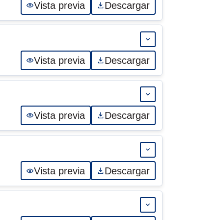
Vista previa
Descargar
Expandir 07-AD
Vista previa
Descargar
Expandir 06-AD
Vista previa
Descargar
Expandir 05-AD
Vista previa
Descargar
Expandir 04-AD