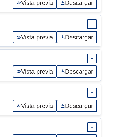
Vista previa
Descargar
Expandir 11-AD
Vista previa
Descargar
Expandir 10-AD
Vista previa
Descargar
Expandir 09-AD
Vista previa
Descargar
Expandir 08-AD