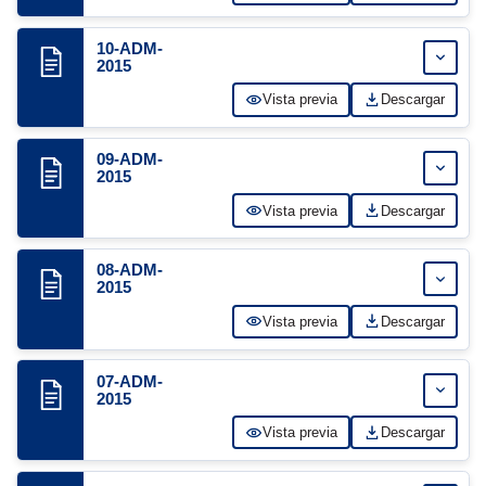
10-ADM-
Expand
2015
Vista previa
Descargar
09-ADM-
Expand
2015
Vista previa
Descargar
08-ADM-
Expand
2015
Vista previa
Descargar
07-ADM-
Expand
2015
Vista previa
Descargar