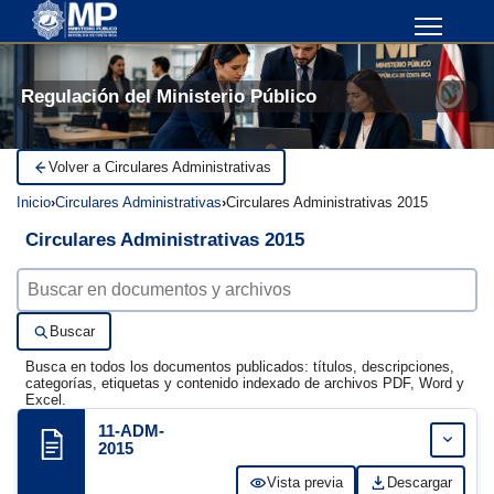
Regulación del Ministerio Público
Volver a Circulares Administrativas
Inicio
Circulares Administrativas
Circulares Administrativas 2015
Circulares Administrativas 2015
Buscar documentos
Buscar
Busca en todos los documentos publicados: títulos, descripciones,
categorías, etiquetas y contenido indexado de archivos PDF, Word y
Excel.
11-ADM-
Expand
2015
Vista previa
Descargar