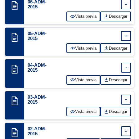
06-ADM-
Expand
2015
Vista previa
Descargar
05-ADM-
Expand
2015
Vista previa
Descargar
04-ADM-
Expand
2015
Vista previa
Descargar
03-ADM-
Expand
2015
Vista previa
Descargar
02-ADM-
Expand
2015