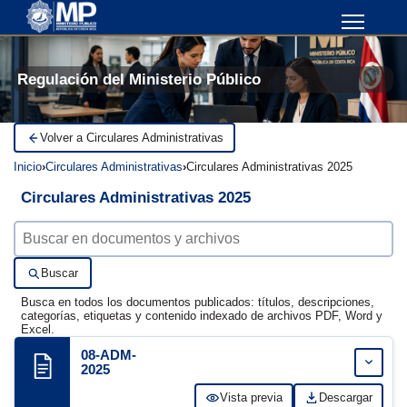
Regulación del Ministerio Público
Volver a Circulares Administrativas
Inicio
Circulares Administrativas
Circulares Administrativas 2025
Circulares Administrativas 2025
Buscar documentos
Buscar
Busca en todos los documentos publicados: títulos, descripciones,
categorías, etiquetas y contenido indexado de archivos PDF, Word y
Excel.
08-ADM-
Expand
2025
Vista previa
Descargar