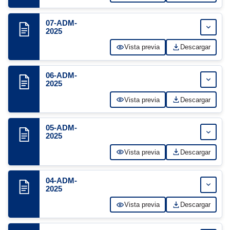
07-ADM-
Expand
2025
Vista previa
Descargar
06-ADM-
Expand
2025
Vista previa
Descargar
05-ADM-
Expand
2025
Vista previa
Descargar
04-ADM-
Expand
2025
Vista previa
Descargar