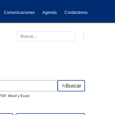
Comunicaciones
Agenda
Contáctenos
Buscar
Buscar
 PDF, Word y Excel.