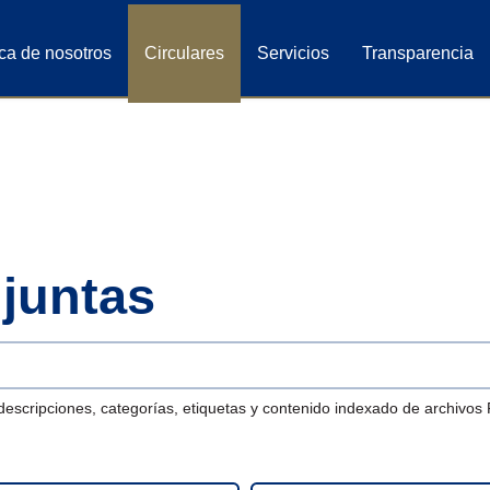
ca de nosotros
Circulares
Servicios
Transparencia
njuntas
descripciones, categorías, etiquetas y contenido indexado de archivos