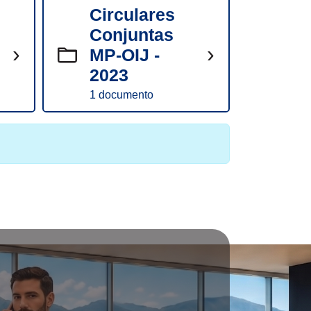
Circulares
Conjuntas
›
›
MP-OIJ -
2023
1 documento