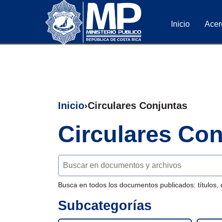
Inicio
Acer
Inicio
Circulares Conjuntas
Circulares Co
Buscar documentos
Busca en todos los documentos publicados: títulos, 
Subcategorías