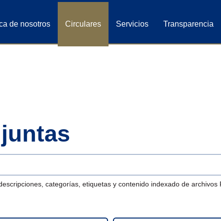
ca de nosotros
Circulares
Servicios
Transparencia
njuntas
descripciones, categorías, etiquetas y contenido indexado de archivos