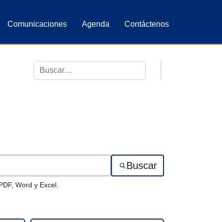
Comunicaciones
Agenda
Contáctenos
Buscar
Buscar
 PDF, Word y Excel.