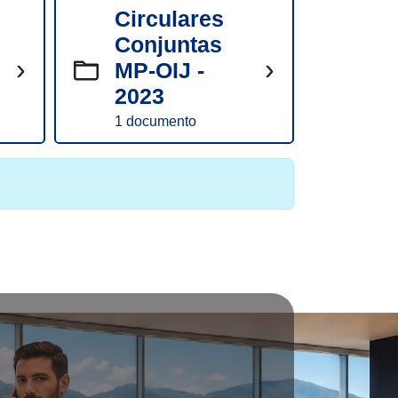
Circulares
Conjuntas
›
›
MP-OIJ -
2023
1 documento