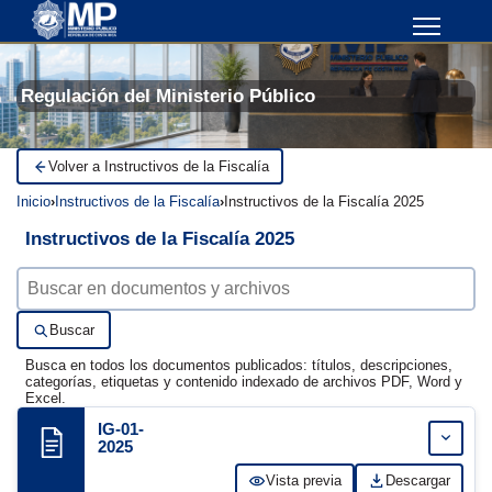
Regulación del Ministerio Público
Volver a Instructivos de la Fiscalía
Inicio
Instructivos de la Fiscalía
Instructivos de la Fiscalía 2025
Instructivos de la Fiscalía 2025
Buscar documentos
Buscar
Busca en todos los documentos publicados: títulos, descripciones,
categorías, etiquetas y contenido indexado de archivos PDF, Word y
Excel.
IG-01-
Expandi
2025
Vista previa
Descargar