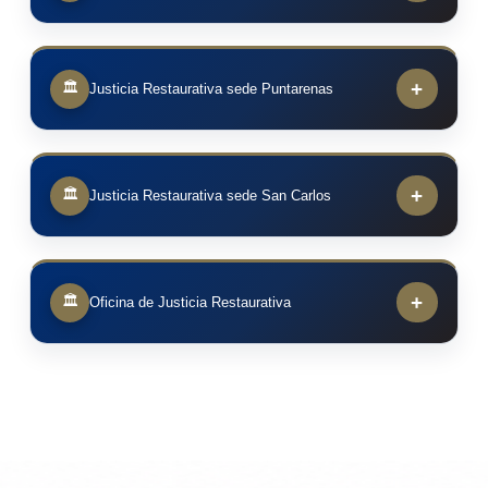
+
🏛
Justicia Restaurativa sede Puntarenas
+
🏛
Justicia Restaurativa sede San Carlos
+
🏛
Oficina de Justicia Restaurativa